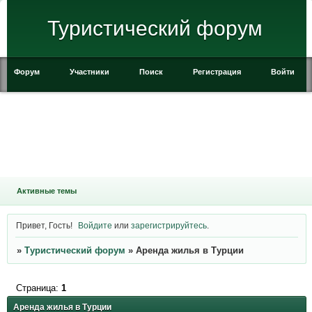
Туристический форум
Форум
Участники
Поиск
Регистрация
Войти
Активные темы
Привет, Гость!
Войдите
или
зарегистрируйтесь
.
»
Туристический форум
»
Аренда жилья в Турции
Страница:
1
Аренда жилья в Турции