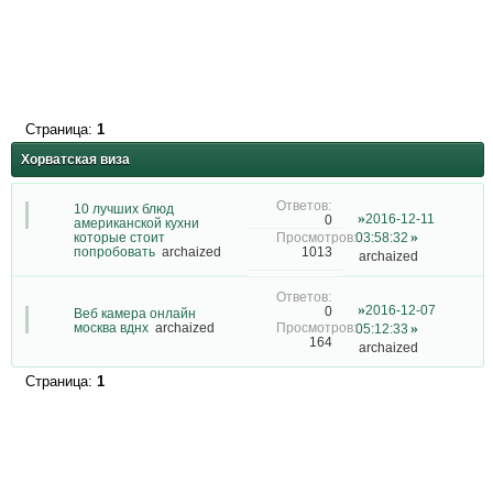
Страница:
1
Хорватская виза
10 лучших блюд
2016-12-11
0
американской кухни
которые стоит
03:58:32
1013
попробовать
archaized
archaized
2016-12-07
0
Веб камера онлайн
москва вднх
archaized
05:12:33
164
archaized
Страница:
1