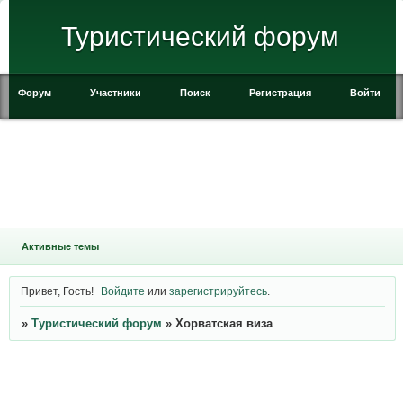
Туристический форум
Форум
Участники
Поиск
Регистрация
Войти
Активные темы
Привет, Гость!
Войдите
или
зарегистрируйтесь
.
»
Туристический форум
»
Хорватская виза