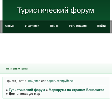
Туристический форум
Форум
Участники
Поиск
Регистрация
Войти
Активные темы
Привет, Гость!
Войдите
или
зарегистрируйтесь
.
»
Туристический форум
»
Маршруты по странам Бенилюкса
»
Дом в тосса де мар