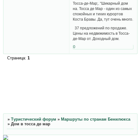
Тосса-де-Мар;. “Шикарный дом
на. Тосса де Мар - один из самых
спокойных и тихих курортов
Коста Бравы. Да, тут очень много.
37 предложений по продаже.
Цены на недвижимость в Тосса-
де-Мар от. Доходный дом.
0
Страница:
1
»
Туристический форум
»
Маршруты по странам Бенилюкса
»
Дом в тосса де мар