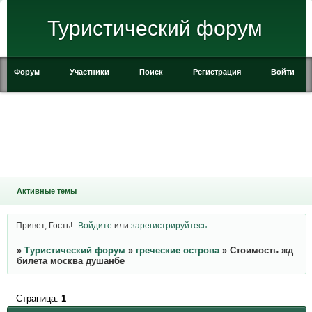
Туристический форум
Форум
Участники
Поиск
Регистрация
Войти
Активные темы
Привет, Гость!
Войдите
или
зарегистрируйтесь
.
»
Туристический форум
»
греческие острова
»
Стоимость жд
билета москва душанбе
Страница:
1