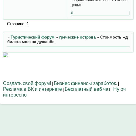
цены!
0
Страница:
1
»
Туристический форум
»
греческие острова
»
Стоимость жд
билета москва душанбе
Создать свой форум!
Бизнес финансы заработок.
|
|
Реклама в ВК и интернете
Бесплатный веб чат
Ну оч
|
|
интересно